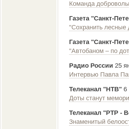
Команда добровольц
Газета "Санкт-Пет
"Сохранить лесные 
Газета "Санкт-Пет
"Автобаном – по до
Радио России
25 я
Интервью Павла Па
Телеканал "НТВ"
6 
Доты станут мемор
Телеканал "РТР - В
Знаменитый белоос