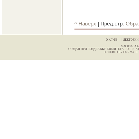
^ Наверх
| Пред.стр:
Обра
О КЛУБЕ
ЛЕКТОРИ
© 2010 КЛ
СОЗДАН ПРИ ПОДДЕРЖКЕ КОМИТЕТА ПО ПЕЧА
POWERED BY CMS MADE 