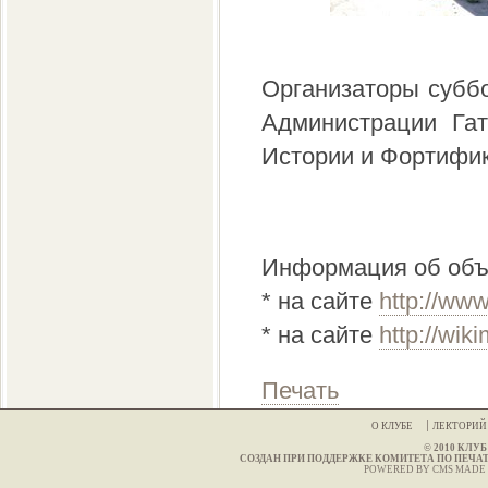
Организаторы субб
Администрации Гат
Истории и Фортифик
Информация об объе
* на сайте
http://ww
* на сайте
http://wik
Печать
О КЛУБЕ
ЛЕКТОРИ
© 2010 КЛ
СОЗДАН ПРИ ПОДДЕРЖКЕ КОМИТЕТА ПО ПЕЧА
POWERED BY CMS MADE 