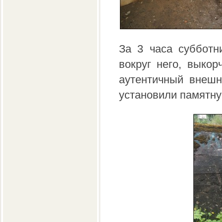
За 3 часа субботн
вокруг него, выкор
аутентичный внешн
установили памятну