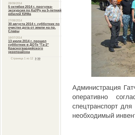
28/09/2014
5 октября 2014 г. прогулка-
экскурсия по КаУРу на 5-летний
юбилей КИФа
27/08/2014
30 августа 2014 г. субботник по
очистке дота от земли на пр.
Славы
16/07/2014
13 июля 2014 г. прошел
субботник в ДОТе "Га-2"
Красногвардейского
укрепрайона
Страница 1 из 12
>
>>
Администрация Гат
оперативно согл
спецтранспорт для
необходимый инвент