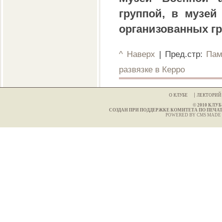
группой, в музей
организованных гр
^ Наверх
| Пред.стр:
Пам
развязке в Керро
О КЛУБЕ
ЛЕКТОРИ
© 2010 КЛ
СОЗДАН ПРИ ПОДДЕРЖКЕ КОМИТЕТА ПО ПЕЧА
POWERED BY CMS MADE 